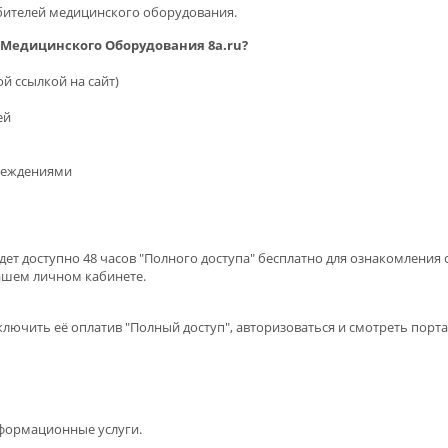
бителей медицинского оборудования.
к Медицинского Оборудования 8a.ru?
й ссылкой на сайт)
ей
чреждениями
дет доступно 48 часов "Полного доступа" бесплатно для ознакомления 
Вашем личном кабинете.
лючить её оплатив "Полный доступ", авторизоваться и смотреть порта
формационные услуги.