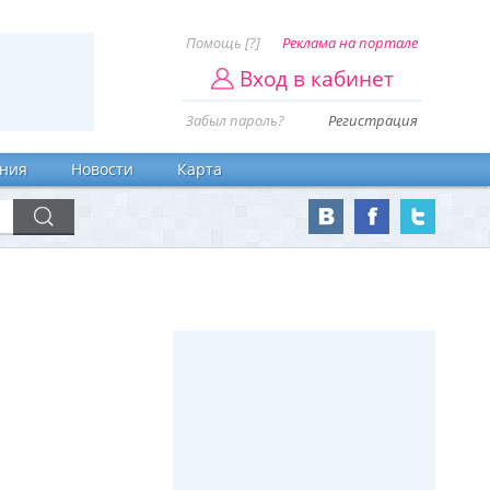
Помощь [?]
Реклама на портале
Вход в кабинет
Забыл пароль?
Регистрация
ния
Новости
Карта