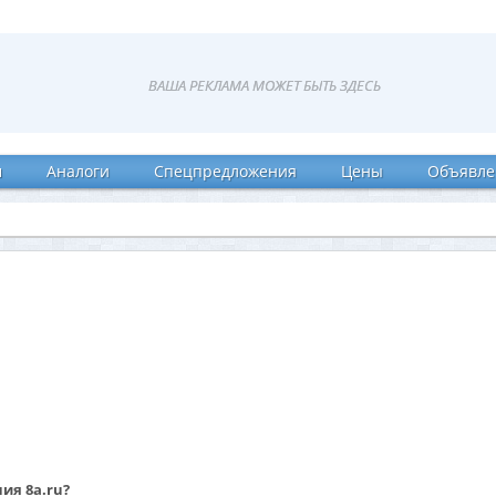
ВАША РЕКЛАМА МОЖЕТ БЫТЬ ЗДЕСЬ
и
Аналоги
Спецпредложения
Цены
Объявле
ия 8a.ru?