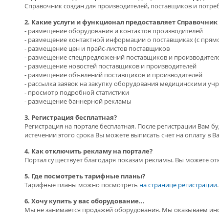
Справочник создан для производителей, поставщиков и потре
2. Какие услуги и функционал предоставляет Справочни
- размещение оборудования и контактов производителей
- размещение контактной информации о поставщиках (с прямо
- размещение цен и прайс-листов поставщиков
- размещение спецпредложений поставщиков и производител
- размещение новостей поставщиков и производителей
- размещение объвлений поставщиков и производителей
- рассылка заявок на закупку оборудования медицинскими у
- просмотр подробной статистики
- размещение баннерной рекламы
3. Регистрация бесплатная?
Регистрация на портале бесплатная. После регистрации Вам бу
истечении этого срока Вы можете выписать счет на оплату в 
4. Как отключить рекламу на портале?
Портал существует благодаря показам рекламы. Вы можете отк
5. Где посмотреть тарифные планы?
Тарифные планы можно посмотреть
на странице регистрации
.
6. Хочу купить у вас оборудование...
Мы не занимается продажей оборудования. Мы оказываем ин