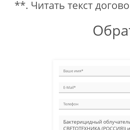
**. Читать текст догово
Обра