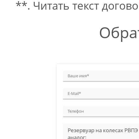
**. Читать текст догово
Обра