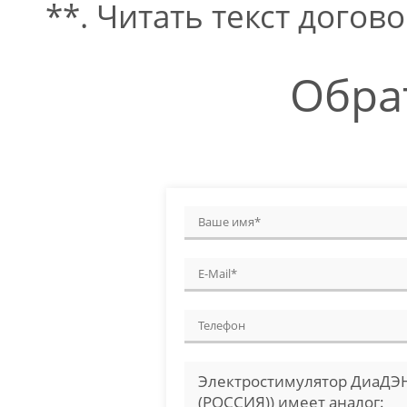
**. Читать текст догово
Обра