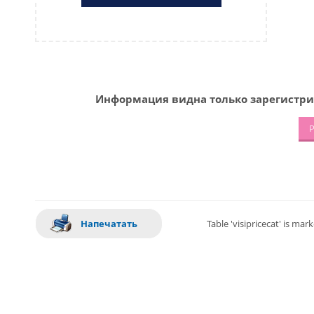
Информация видна только зарегистри
Р
Напечатать
Table 'visipricecat' is ma