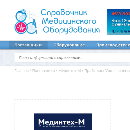
Справочник
Медицинского
Оборудования
Поставщики
Оборудование
Производител
Главная
/
Поставщики
/
Мединтех-М
/
Прайс-лист Урологическ