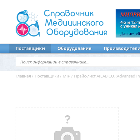
Справочник
Медицинского
Оборудования
Поставщики
Оборудование
Производител
Главная
/
Поставщики
/
MIP
/
Прайс-лист AILAB CO. (Advansed I