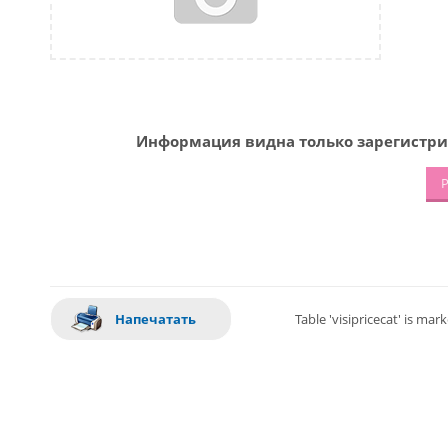
Информация видна только зарегистри
Р
Напечатать
Table 'visipricecat' is ma