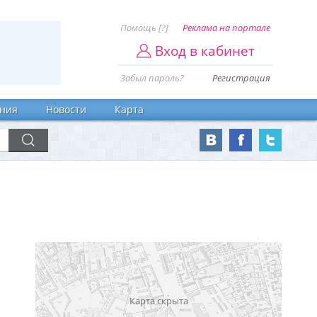
Помощь [?]
Реклама на портале
Вход в кабинет
Забыл пароль?
Регистрация
ния
Новости
Карта
Карта скрыта