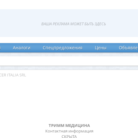
и
Аналоги
Спецпредложения
Цены
Объявле
ER ITALIA SRL
ТРИММ МЕДИЦИНА
Контактная информация
СКРЫТА