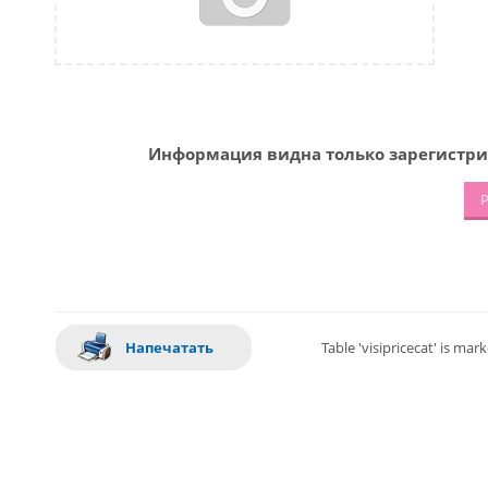
Информация видна только зарегистри
Р
Напечатать
Table 'visipricecat' is ma