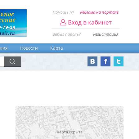
Помощь [?]
Реклама на портале
Вход в кабинет
Забыл пароль?
Регистрация
ния
Новости
Карта
Карта скрыта