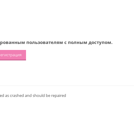
рованным пользователям с полным доступом.
егистрация
rked as crashed and should be repaired