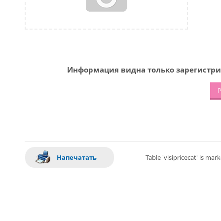
Информация видна только зарегистри
Р
Напечатать
Table 'visipricecat' is ma