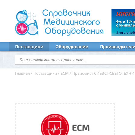
Справочник
Медицинского
Оборудования
Поставщики
Оборудование
Производител
Главная
/
Поставщики
/
ЕСМ
/
Прайс-лист СИБЭСТ-СВЕТОТЕХНИ