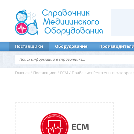
Справочник
Медицинского
Оборудования
Поставщики
Оборудование
Производител
Главная
/
Поставщики
/
ЕСМ
/
Прайс-лист Рентгены и флюоро