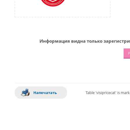
Информация видна только зарегистри
Р
Напечатать
Table 'visipricecat' is ma