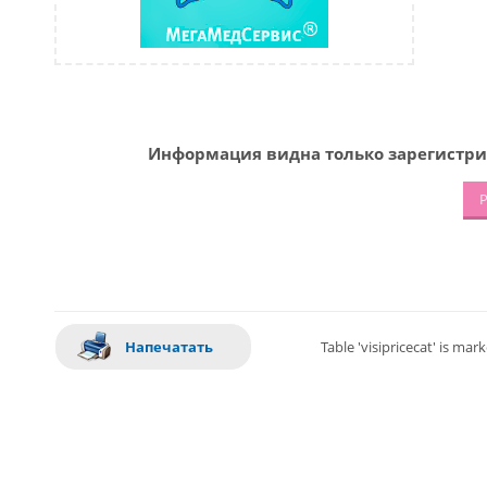
Информация видна только зарегистри
Р
Напечатать
Table 'visipricecat' is ma