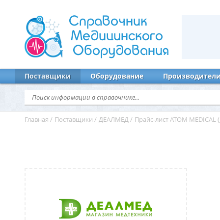
Справочник
Медицинского
Оборудования
Поставщики
Оборудование
Производител
Главная
/
Поставщики
/
ДЕАЛМЕД
/
Прайс-лист ATOM MEDICAL (