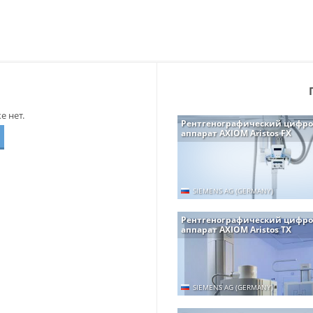
 нет.
Рентгенографический цифр
аппарат AXIOM Aristos FX
SIEMENS AG (GERMANY)
Рентгенографический цифр
аппарат AXIOM Aristos TX
SIEMENS AG (GERMANY)