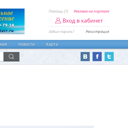
Помощь [?]
Реклама на портале
Вход в кабинет
Забыл пароль?
Регистрация
ния
Новости
Карта