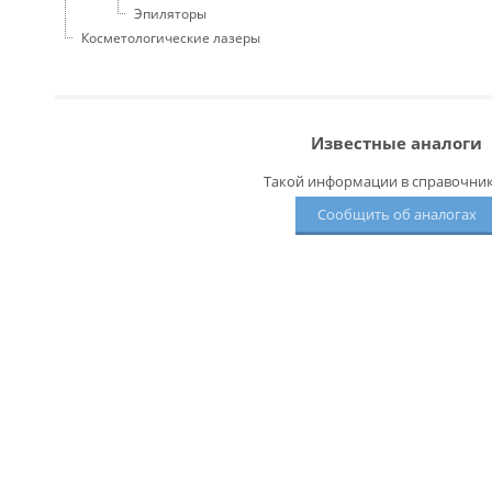
Эпиляторы
Косметологические лазеры
Известные аналоги
Такой информации в справочнике
Сообщить об аналогах