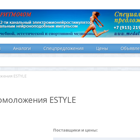
и
Аналоги
Спецпредложения
Цены
Объявле
жения ESTYLE
омоложения ESTYLE
Поставщики и цены: