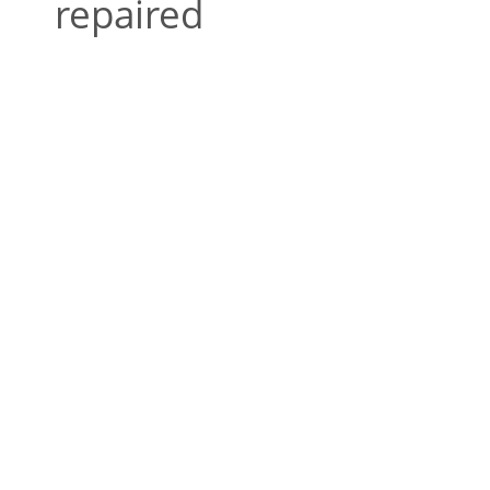
repaired