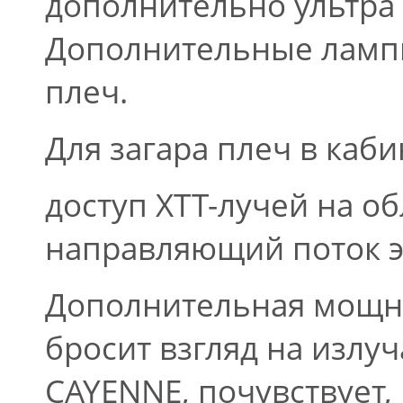
дополнительно ультр
Дополнительные лампы
плеч.
Для загара плеч в каб
доступ XTT-лучей на об
направляющий поток эт
Дополнительная мощно
бросит взгляд на излу
CAYENNE, почувствует,