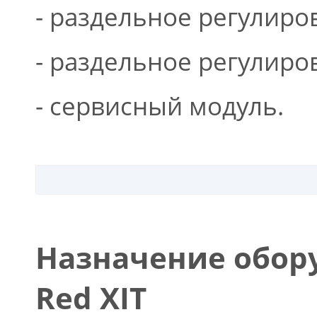
- раздельное регулиро
- раздельное регулиров
- сервисный модуль.
Назначение обору
Red XIT