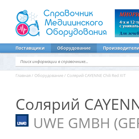
Справочник
Медицинского
Оборудования
Поставщики
Оборудование
Производител
Главная
/
Оборудование
/
Солярий CAYENNE Chili Red XIT
Солярий CAYENNE
UWE GMBH (GE