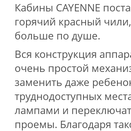
Кабины CAYENNE поста
горячий красный чили,
больше по душе.
Вся конструкция аппар
очень простой механиз
заменить даже ребенок
труднодоступных местах
лампами и переключа
проемы. Благодаря так