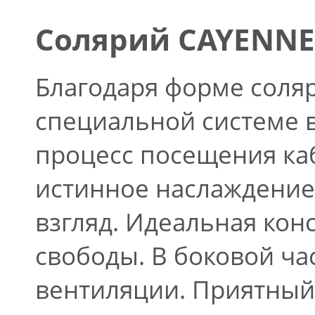
Солярий CAYENNE C
Благодаря форме соляр
специальной системе 
процесс посещения ка
истинное наслаждение.
взгляд. Идеальная кон
свободы. В боковой ча
вентиляции. Приятный 