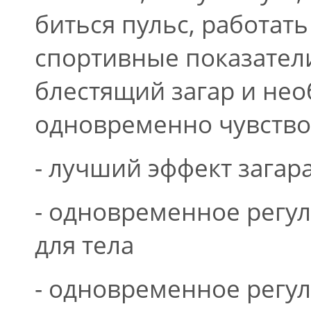
биться пульс, работат
спортивные показатели
блестящий загар и не
одновременно чувство 
- лучший эффект загар
- одновременное регул
для тела
- одновременное регул