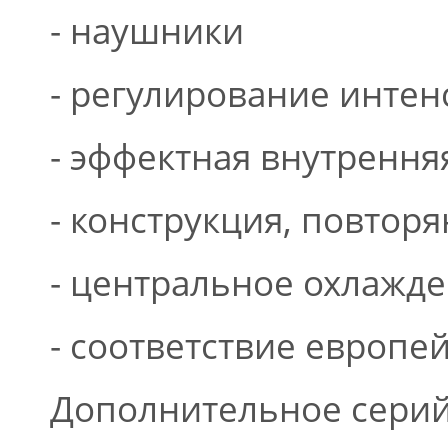
- наушники
- регулирование интен
- эффектная внутрення
- конструкция, повтор
- центральное охлажд
- соответствие европе
Дополнительное серий