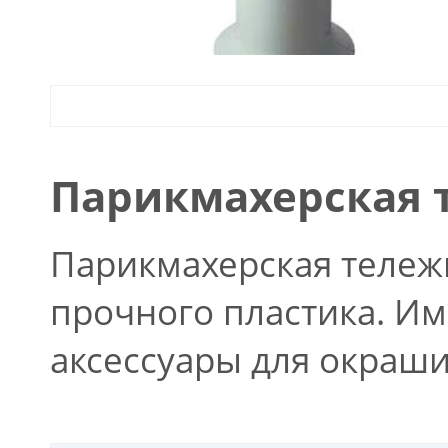
Парикмахерская 
Парикмахерская тележк
прочного пластика. И
аксессуары для окраш