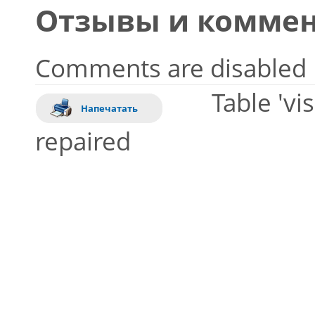
Отзывы и коммен
Comments are disabled
Table 'vi
Напечатать
repaired