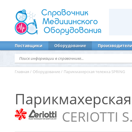
Справочник
Медицинского
Оборудования
Поставщики
Оборудование
Производител
Главная
/
Оборудование
/
Парикмахерская тележка SPRING
Парикмахерская
CERIOTTI S.