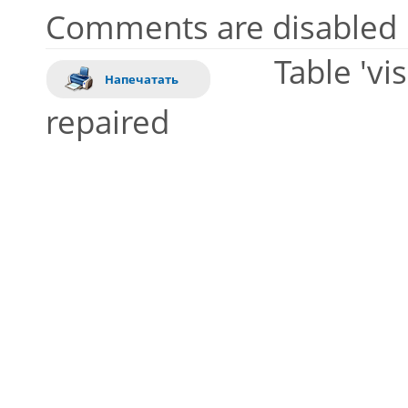
Comments are disabled
Table 'vi
Напечатать
repaired