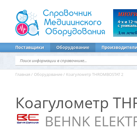
Справочник
Медицинского
Оборудования
Поставщики
Оборудование
Производител
Главная
/
Оборудование
/
Коагулометр THROMBOSTAT 2
Коагулометр T
BEHNK ELEKT