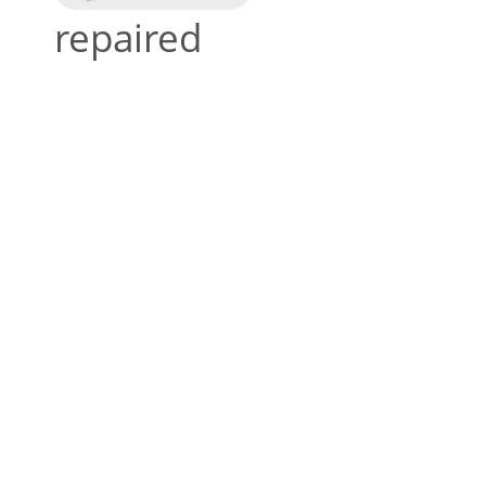
repaired