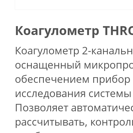
Коагулометр THR
Коагулометр 2-каналь
оснащенный микропро
обеспечением прибор 
исследования системы 
Позволяет автоматиче
рассчитывать, контрол