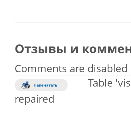
Отзывы и коммен
Comments are disabled
Table 'vi
Напечатать
repaired