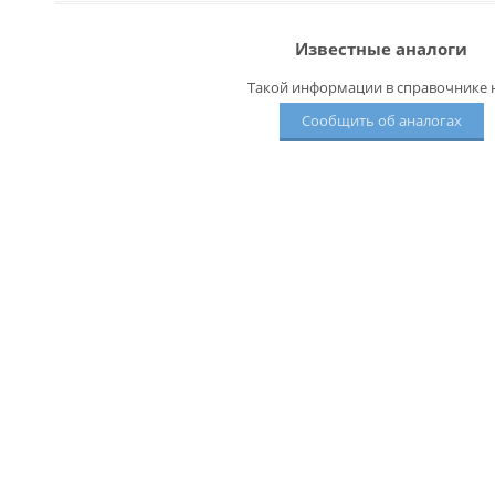
Известные аналоги
Такой информации в справочнике н
Сообщить об аналогах