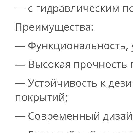
— с гидравлическим п
Преимущества:
— Функциональность, у
— Высокая прочность
— Устойчивость к де
покрытий;
— Современный дизай