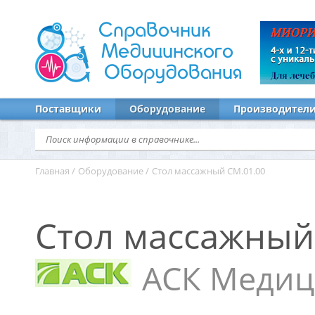
Справочник
Медицинского
Оборудования
Поставщики
Оборудование
Производител
Главная
/
Оборудование
/
Стол массажный СМ.01.00
Стол массажный
АСК Медиц