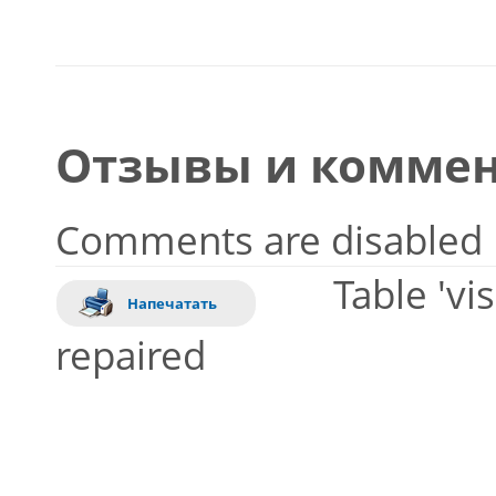
Отзывы и коммен
Comments are disabled
Table 'vi
Напечатать
repaired