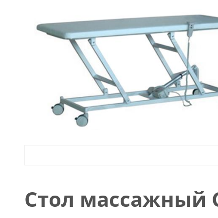
Стол массажный С