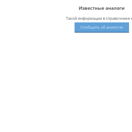
Известные аналоги
Такой информации в справочнике н
Сообщить об аналогах