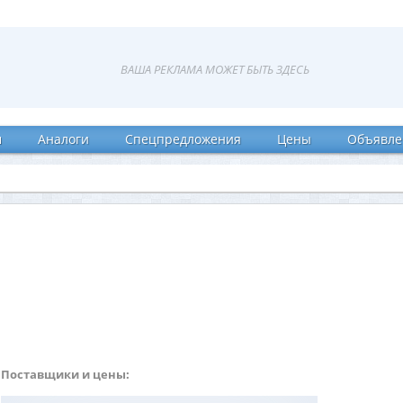
и
Аналоги
Спецпредложения
Цены
Объявле
Поставщики и цены: