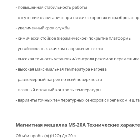
- повышенная стабильность работы
- отсутствие «зависания» при низких скоростях и «разброса» п
- увеличенный срок службы
- химически стойкое (керамическое) покрытие платформы
- устойчивость к скачкам напряжения в сети
- высокая точность установки/контроля режимов перемешива
- высокая максимальная температура нагрева
- равномерный нагрев по всей поверхности
- плавный и точный контроль температуры
- варианты точных температурных сенсоров с крепежом и шта
Магнитная мешалка MS-20A Технические характ
Объём пробы (л) (Н2О) До 20 л