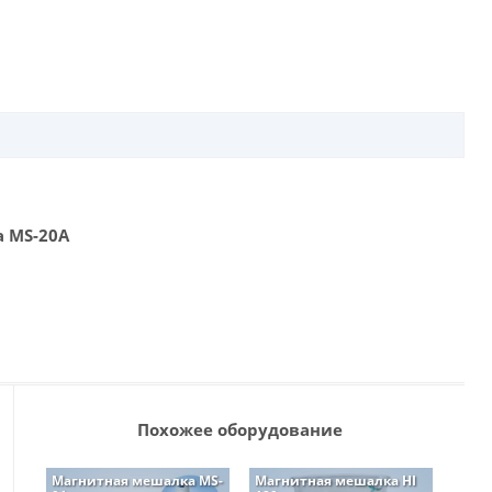
 MS-20A
Похожее оборудование
Магнитная мешалка MS-
Магнитная мешалка HI