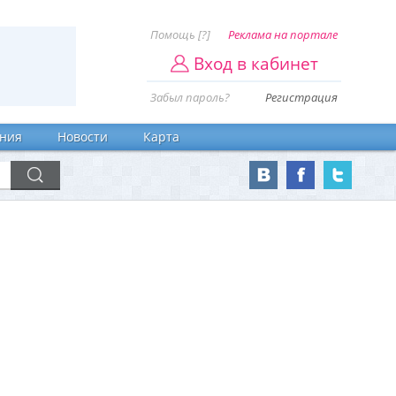
Помощь [?]
Реклама на портале
Вход в кабинет
Забыл пароль?
Регистрация
ния
Новости
Карта