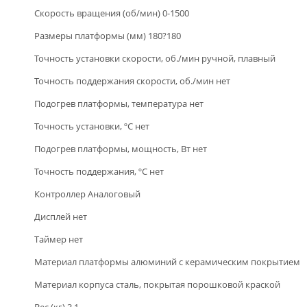
Скорость вращения (об/мин) 0-1500
Размеры платформы (мм) 180?180
Точность установки скорости, об./мин ручной, плавный
Точность поддержания скорости, об./мин нет
Подогрев платформы, температура нет
Точность установки, ºС нет
Подогрев платформы, мощность, Вт нет
Точность поддержания, ºС нет
Контроллер Аналоговый
Дисплей нет
Таймер нет
Материал платформы алюминий с керамическим покрытием
Материал корпуса сталь, покрытая порошковой краской
Вес (кг) 3,1