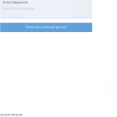
6 поставщиков
контакты скрыты
Получить полный доступ
ия растворов.