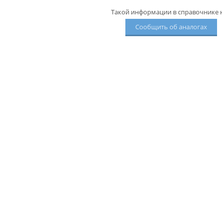
Такой информации в справочнике н
Сообщить об аналогах