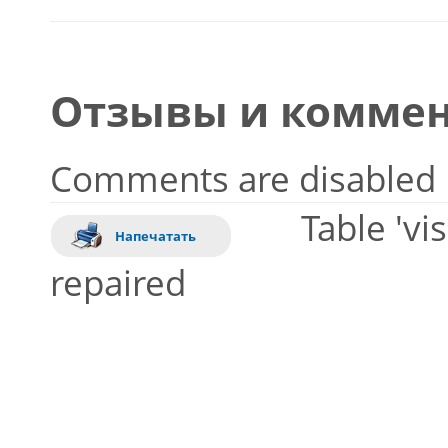
Отзывы и коммен
Comments are disabled
Table 'vi
Напечатать
repaired