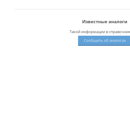
Известные аналоги
Такой информации в справочнике
Сообщить об аналогах