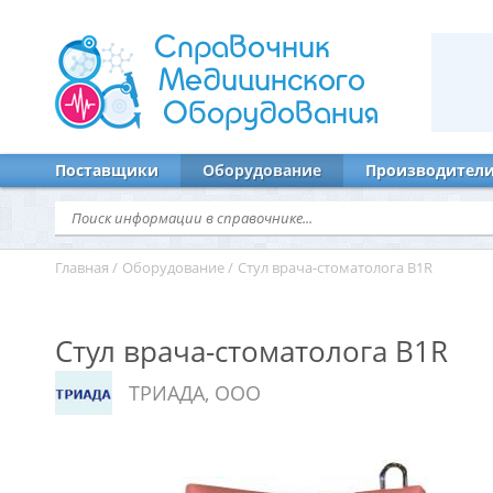
Справочник
Медицинского
Оборудования
Поставщики
Оборудование
Производител
Главная
/
Оборудование
/
Стул врача-стоматолога В1R
Стул врача-стоматолога В1R
ТРИАДА, ООО