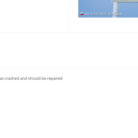
МЕГИ ГП, ООО (РОССИЯ)
d as crashed and should be repaired