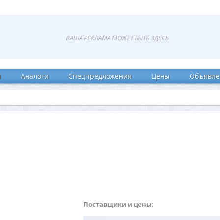
и
Аналоги
Спецпредложения
Цены
Объявле
Поставщики и цены: