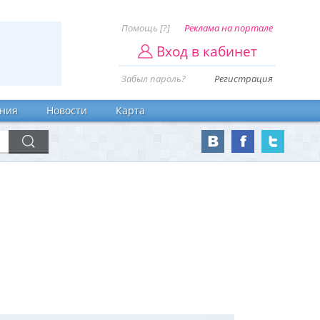
Помощь [?]
Реклама на портале
Вход в кабинет
Забыл пароль?
Регистрация
ния
Новости
Карта