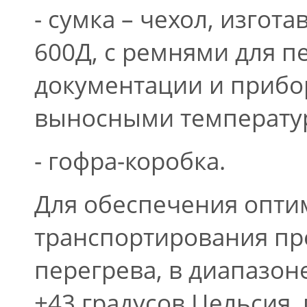
- сумка – чехол, изго
600Д, с ремнями для 
документации и прибо
выносными температу
- гофра-коробка.
Для обеспечения опти
транспортирования пр
перегрева, в диапазон
+43 градусов Цельсия,