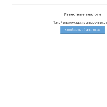
Известные аналоги
Такой информации в справочнике н
Сообщить об аналогах