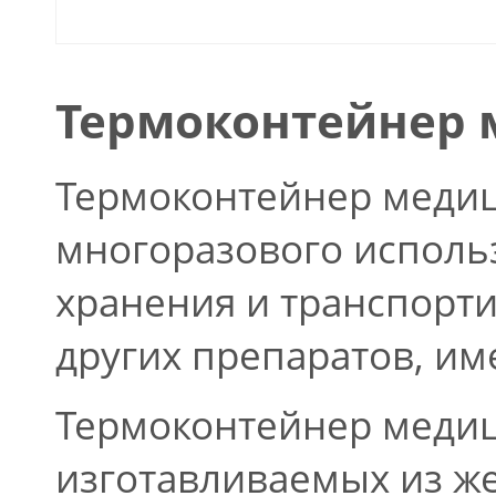
Термоконтейнер 
Термоконтейнер меди
многоразового исполь
хранения и транспорт
других препаратов, и
Термоконтейнер медиц
изготавливаемых из ж