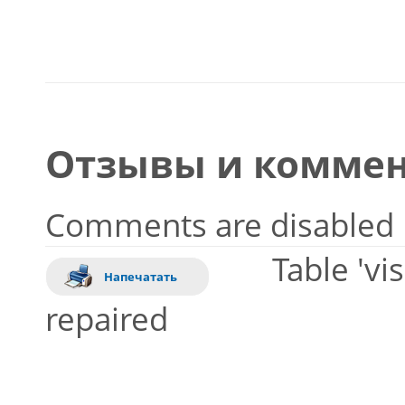
Отзывы и коммен
Comments are disabled
Table 'vi
Напечатать
repaired