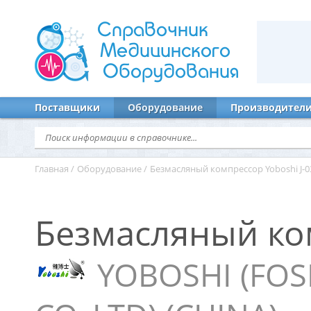
Справочник
Медицинского
Оборудования
Поставщики
Оборудование
Производител
Главная
/
Оборудование
/
Безмасляный компрессор Yoboshi J-0
Безмасляный ком
YOBOSHI (FO