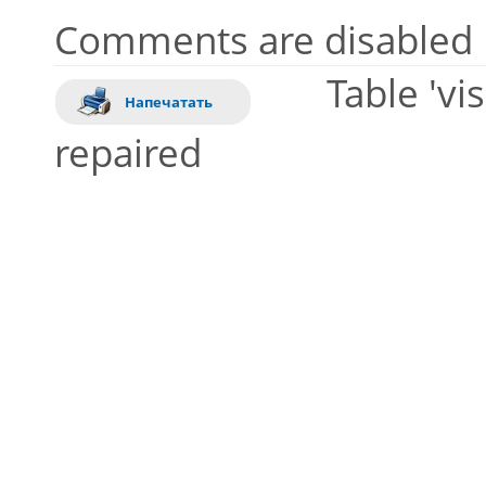
Comments are disabled
Table 'vi
Напечатать
repaired