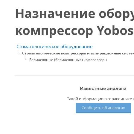
Назначение обор
компрессор Yobosh
Стоматологическое оборудование
Стоматологические компрессоры и аспирационные сист
Безмасляные (безмаслянные) компрессоры
Известные аналоги
Такой информации в справочнике н
Сообщить об аналогах