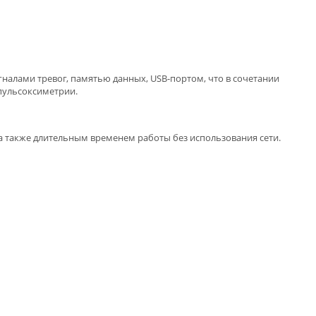
алами тревог, памятью данных, USB-портом, что в сочетании
пульсоксиметрии.
а также длительным временем работы без использования сети.