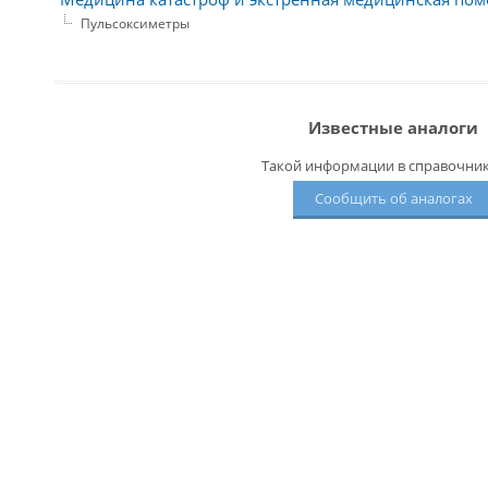
Пульсоксиметры
Известные аналоги
Такой информации в справочнике
Сообщить об аналогах