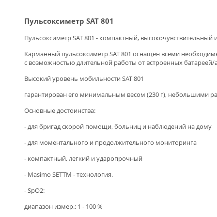
Пульсоксиметр SAT 801
Пульсоксиметр SAT 801 - компактный, высокочувствительный 
Карманный пульсоксиметр SAT 801 оснащен всеми необходимы
с возможностью длительной работы от встроенных батареей/а
Высокий уровень мобильности SAT 801
гарантирован его минимальным весом (230 г), небольшими ра
Основные достоинства:
- для бригад скорой помощи, больниц и наблюдений на дому
- для моментального и продолжительного мониторинга
- компактный, легкий и ударопрочный
- Masimo SETTM - технология.
- SpO2:
диапазон измер.: 1 - 100 %