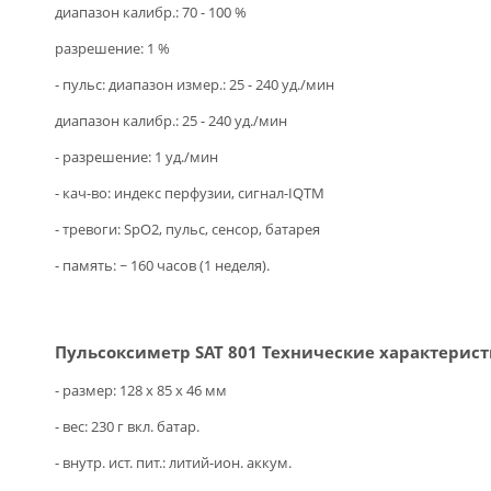
диапазон калибр.: 70 - 100 %
разрешение: 1 %
- пульс: диапазон измер.: 25 - 240 уд./мин
диапазон калибр.: 25 - 240 уд./мин
- разрешение: 1 уд./мин
- кач-во: индекс перфузии, сигнал-IQTM
- тревоги: SpO2, пульс, сенсор, батарея
- память: ~ 160 часов (1 неделя).
Пульсоксиметр SAT 801 Технические характерис
- размер: 128 x 85 x 46 мм
- вес: 230 г вкл. батар.
- внутр. ист. пит.: литий-ион. аккум.