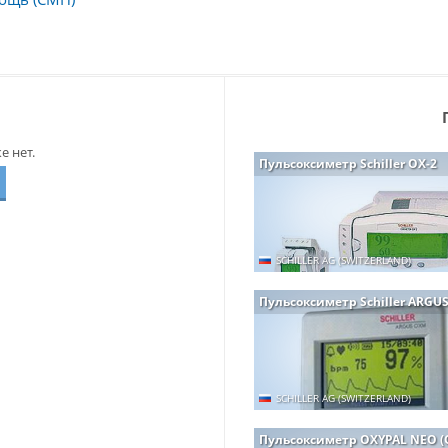
 нет.
Пульсоксиметр Schiller OX-2
SCHILLER AG (SWITZERLAND)
Пульсоксиметр Schiller ARGU
SCHILLER AG (SWITZERLAND)
Пульсоксиметр OXYPAL NEO (