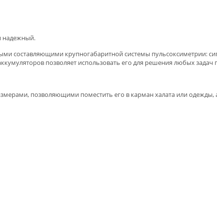
и надежный.
ми составляющими крупногабаритной системы пульсоксиметрии: сигн
ккумуляторов позволяет использовать его для решения любых задач 
змерами, позволяющими поместить его в карман халата или одежды, 