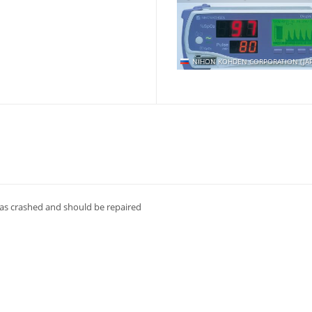
NIHON KOHDEN CORPORATION (JAP
d as crashed and should be repaired