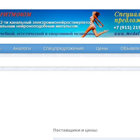
и
Аналоги
Спецпредложения
Цены
Объявле
Поставщики и цены: