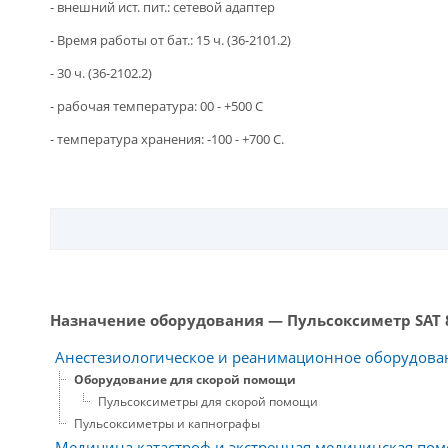
- внешний ист. пит.: сетевой адаптер
- Время работы от бат.: 15 ч. (36-2101.2)
- 30 ч. (36-2102.2)
- рабочая температура: 00 - +500 C
- температура хранения: -100 - +700 C.
Назначение оборудования — Пульсоксиметр SAT 
Анестезиологическое и реанимационное оборудова
Оборудование для скорой помощи
Пульсоксиметры для скорой помощи
Пульсоксиметры и капнографы
Медицина катастроф и экстренная медицинская пом