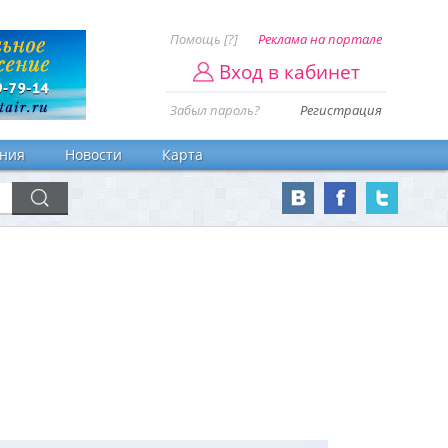
Помощь [?]
Реклама на портале
Вход в кабинет
Забыл пароль?
Регистрация
ния
Новости
Карта