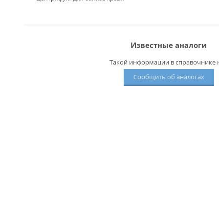
Известные аналоги
Такой информации в справочнике н
Сообщить об аналогах