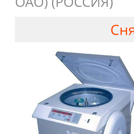
ОАО) (РОССИЯ)
Сня