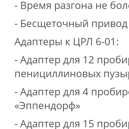
- Время разгона не бо
- Бесщеточный привод
Адаптеры к ЦРЛ 6-01:
- Адаптер для 12 проби
пенициллиновых пузы
- Адаптер для 4 проби
«Эппендорф»
- Адаптер для 15 проби