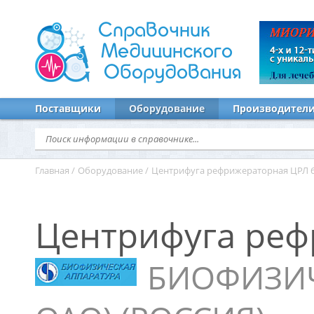
Справочник
Медицинского
Оборудования
Поставщики
Оборудование
Производител
Главная
/
Оборудование
/
Центрифуга рефрижераторная ЦРЛ 6
Центрифуга реф
БИОФИЗИЧ