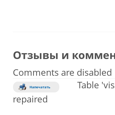
Отзывы и коммен
Comments are disabled
Table 'vi
Напечатать
repaired