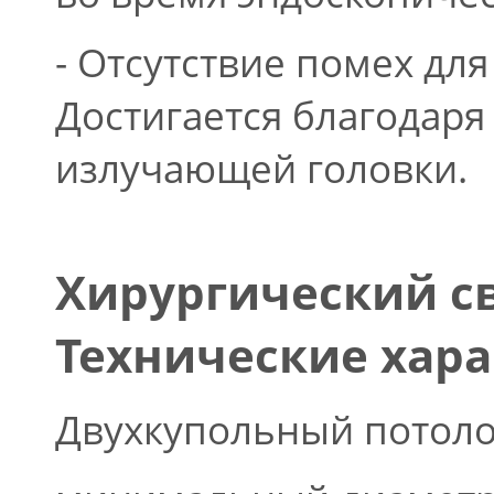
- Отсутствие помех дл
Достигается благодар
излучающей головки.
Хирургический св
Технические хар
Двухкупольный потоло