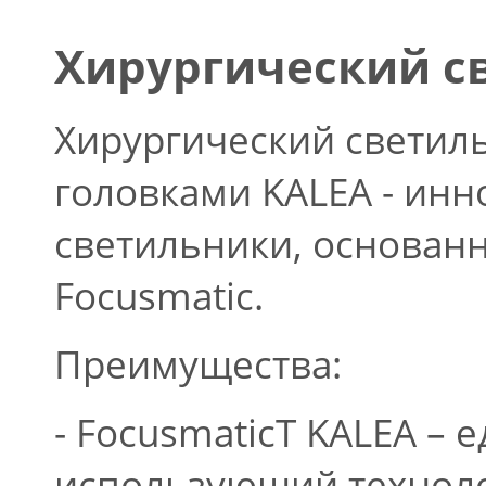
Хирургический св
Хирургический светил
головками KALEA - ин
светильники, основан
Focusmatic.
Преимущества:
- FocusmaticT KALEA –
использующий техноло