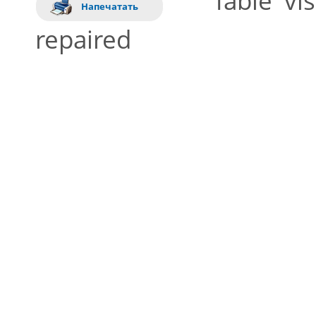
Напечатать
repaired