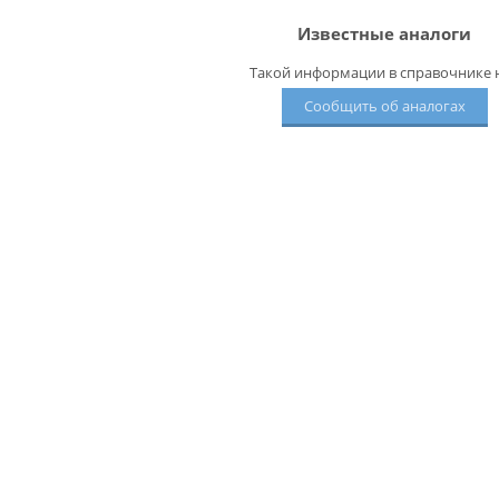
Известные аналоги
Такой информации в справочнике н
Сообщить об аналогах