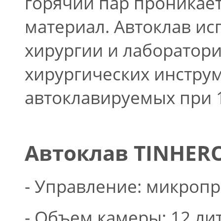
горячий пар проникает
материал. Автоклав ис
хирургии и лаборатори
хирургических инструм
автоклавируемых при 
Автоклав TINHERO
- Управление: микроп
- Объем камеры: 12 ли