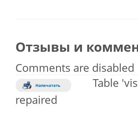
Отзывы и коммен
Comments are disabled
Table 'vi
Напечатать
repaired