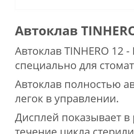
Автоклав TINHERO
Автоклав TINHERO 12 -
специально для стомат
Автоклав полностью а
легок в управлении.
Дисплей показывает в
течение цикла стерил