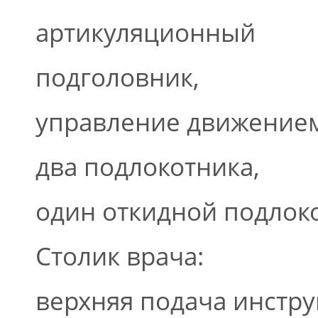
артикуляционный
подголовник,
управление движением 
два подлокотника,
один откидной подлок
Столик врача:
верхняя подача инстру