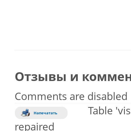
Отзывы и коммен
Comments are disabled
Table 'vi
Напечатать
repaired