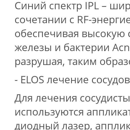
Синий спектр IPL – ши
сочетании с RF-энерги
обеспечивая высокую 
железы и бактерии Acn
разрушая, таким образ
- ELOS лечение сосудов
Для лечения сосудисты
используются апплика
диодный лазер, аппли