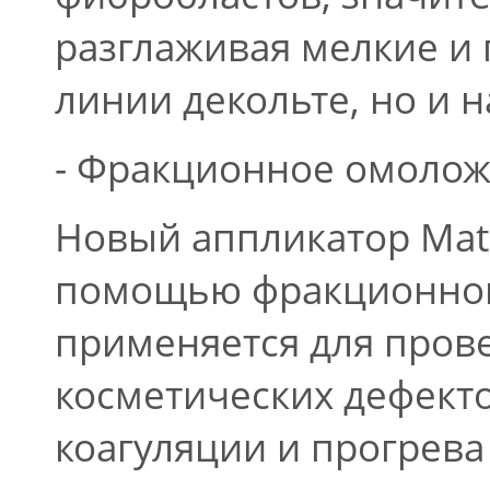
разглаживая мелкие и 
линии декольте, но и н
- Фракционное омолож
Новый аппликатор Matr
помощью фракционного
применяется для пров
косметических дефект
коагуляции и прогрева 