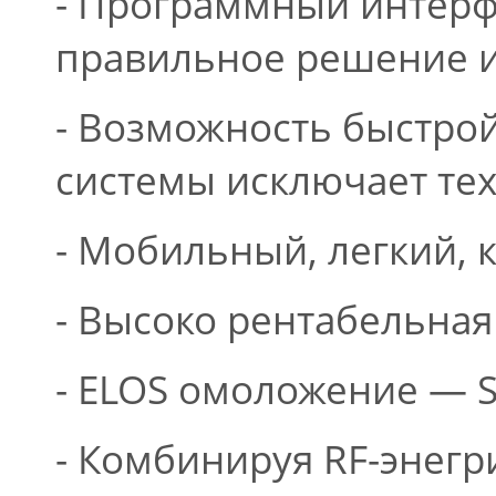
- Программный интерфе
правильное решение 
- Возможность быстро
системы исключает те
- Мобильный, легкий,
- Высоко рентабельная
- ELOS омоложение — S
- Комбинируя RF-энегр