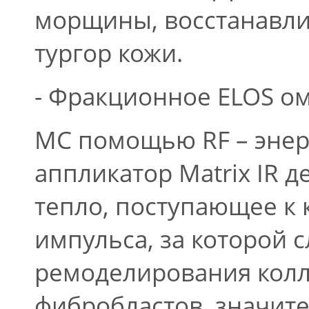
морщины, восстанавлив
тургор кожи.
- Фракционное ELOS ом
MС помощью RF – энер
аппликатор Matrix IR д
тепло, поступающее к 
импульса, за которой 
ремоделирования колл
фибробластов, значит