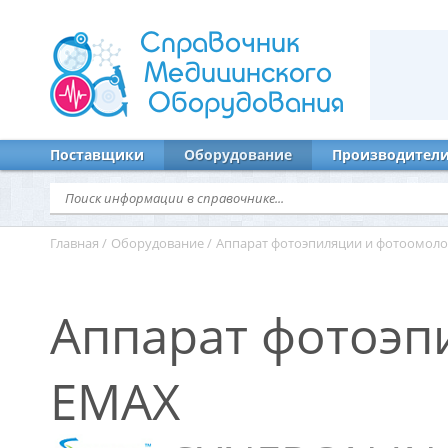
Справочник
Медицинского
Оборудования
Поставщики
Оборудование
Производител
Главная
/
Оборудование
/
Аппарат фотоэпиляции и фотоомол
Аппарат фотоэп
EMAX