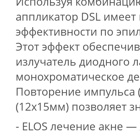
Используя комбинацию 
аппликатор DSL имеет
эффективности по эпил
Этот эффект обеспечив
излучатель диодного 
монохроматическое дей
Повторение импульса 
(12x15мм) позволяет 
- ELOS лечение акне —