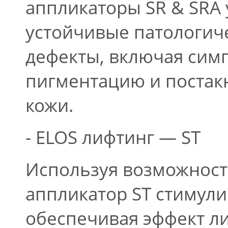
аппликаторы SR & SRA 
устойчивые патологич
дефекты, включая симп
пигментацию и постакне
кожи.
- ELOS лифтинг — ST
Используя возможности
аппликатор ST стимули
обеспечивая эффект ли