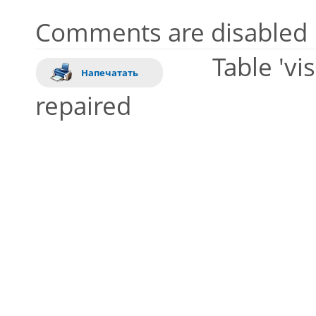
Comments are disabled
Table 'vi
Напечатать
repaired