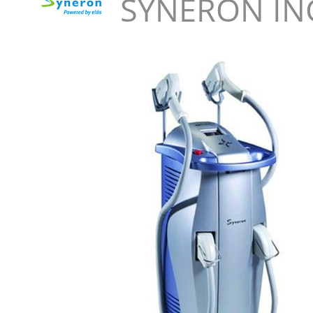
SYNERON INC