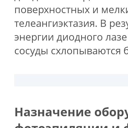
поверхностных и мелки
телеангиэктазия. В ре
энергии диодного лазе
сосуды схлопываются б
Назначение обор
фотоэпиляции и