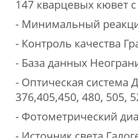
147 кварцевых кювет с
- Минимальный реакц
- Контроль качества Гр
- База данных Неогран
- Оптическая система 
376,405,450, 480, 505, 5
- Фотометрический диа
- Источник света Гало