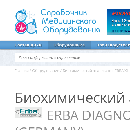
Справочник
Медицинского
Оборудования
Поставщики
Оборудование
Производител
Главная
/
Оборудование
/
Биохимический анализатор ERBA XL 
Биохимический 
ERBA DIAGN