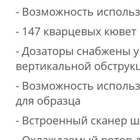
- Возможность использ
- 147 кварцевых кювет
- Дозаторы снабжены 
вертикальной обструк
- Возможность исполь
для образца
- Встроенный сканер ш
- Охлаждаемый ротор д