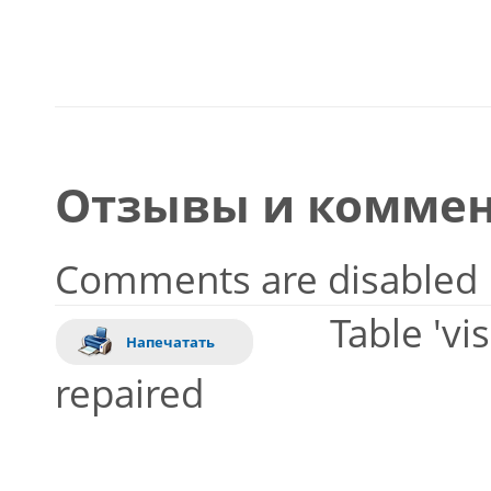
Отзывы и коммен
Comments are disabled
Table 'vi
Напечатать
repaired