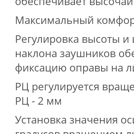
обеспечивает высочай
Максимальный комфорт
Регулировка высоты и 
наклона заушников об
фиксацию оправы на л
РЦ регулируется вращ
РЦ - 2 мм
Установка значения ос
градусов вращением л