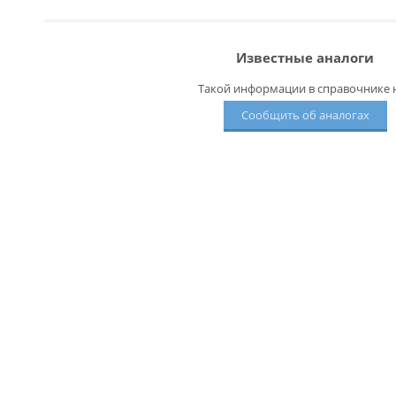
Известные аналоги
Такой информации в справочнике н
Сообщить об аналогах