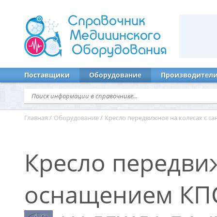
Справочник
Медицинского
Оборудования
Поставщики
Оборудование
Производител
Главная
/
Оборудование
/
Кресло передвижное на колесах с 
Кресло передви
оснащением КП