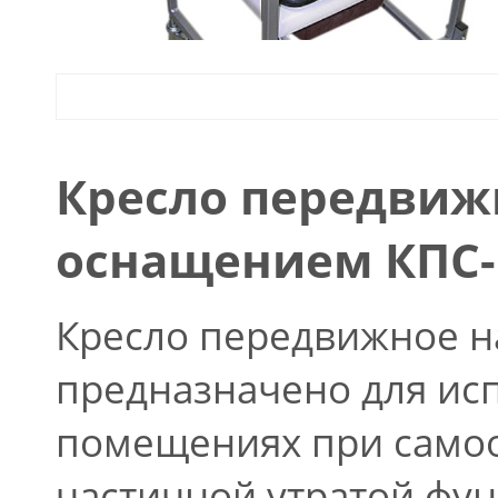
Кресло передвижн
оснащением КПС-
Кресло передвижное н
предназначено для исп
помещениях при самоо
частичной утратой фун