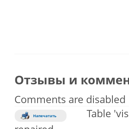
Отзывы и коммен
Comments are disabled
Table 'vi
Напечатать
repaired