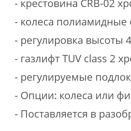
- крестовина CRB-02 х
- колеса полиамидные
- регулировка высоты 
- газлифт TUV class 2
- регулируемые подло
- Опции: колеса или 
- Поставляется в разо