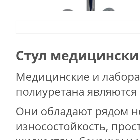
Стул медицинский
Медицинские и лаборат
полиуретана являютс
Они обладают рядом н
износостойкость, прос