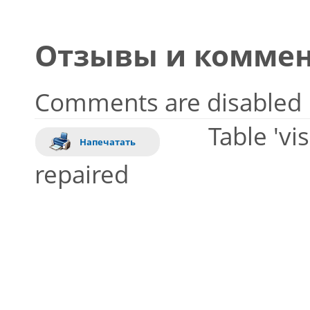
Отзывы и коммен
Comments are disabled
Table 'vi
Напечатать
repaired