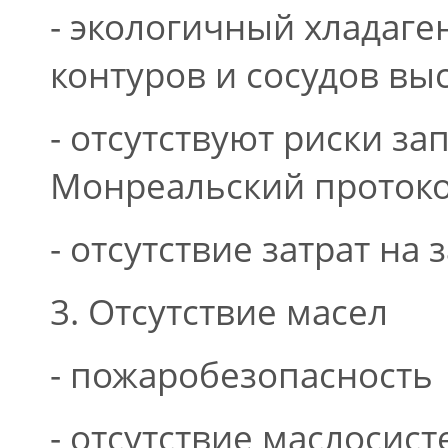
- экологичный хладаге
контуров и сосудов вы
- отсутствуют риски з
Монреальский протоко
- отсутствие затрат на
3. Отсутствие масел
- пожаробезопасность
- отсутствие маслосис