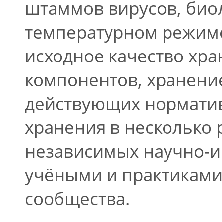
штаммов вирусов, био
температурном режиме 
исходное качество хр
компонентов, хранени
действующих нормативо
хранения в несколько 
независимых научно-ис
учёными и практиками
сообщества.