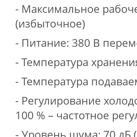
- Максимальное рабоч
(избыточное)
- Питание: 380 В пере
- Температура хранения:
- Температура подаваем
- Регулирование холод
100 % – частотное рег
- Уровень шума: 70 дБ 