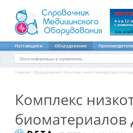
Справочник
Медицинского
Оборудования
Поставщики
Оборудование
Производител
Главная
/
Оборудование
/
Комплекс низкотемпературного хра
Комплекс низко
биоматериалов 