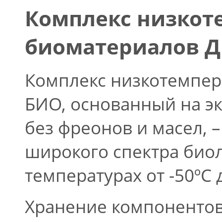
Комплекс низкот
биоматериалов Д
Комплекс низкотемпер
БИО, основанный на эк
без фреонов и масел, 
широкого спектра био
температурах от -50ºС д
Хранение компонентов 