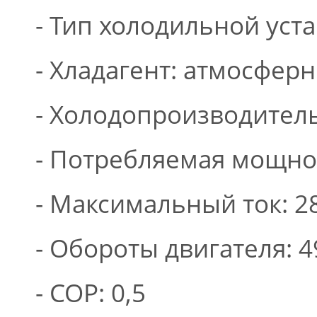
- Тип холодильной ус
- Хладагент: атмосфер
- Холодопроизводитель
- Потребляемая мощнос
- Максимальный ток: 2
- Обороты двигателя: 4
- СОР: 0,5