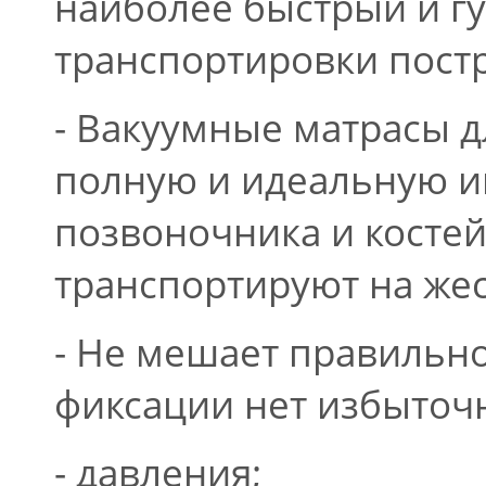
наиболее быстрый и г
транспортировки пост
- Вакуумные матрасы 
полную и идеальную и
позвоночника и ко­сте
транспортируют на жес
- Не мешает правильно
фиксации нет избыточ
- давления;