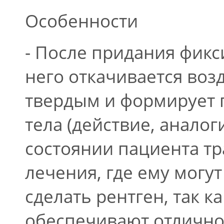
Особенности
- После придания фик
него откачивается воз
твердым и формирует 
тела (действие, анало
состоянии пациента тр
лечения, где ему могу
сделать рентген, так 
обеспечивают отлично