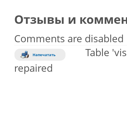
Отзывы и коммен
Comments are disabled
Table 'vi
Напечатать
repaired