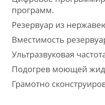
программ.
Резервуар из нержаве
Вместимость резервуар
Ультразвуковая частота
Подогрев моющей жид
Грамотно сконструиров