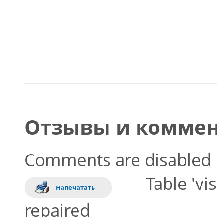
Отзывы и коммен
Comments are disabled
Table 'vi
Напечатать
repaired