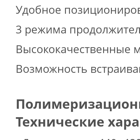
Удобное позициониров
3 режима продолжитель
Высококачественные м
Возможность встраиван
Полимеризационн
Технические хар