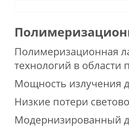
Полимеризационн
Полимеризационная ла
технологий в области
Мощность излучения д
Низкие потери светово
Модернизированный д