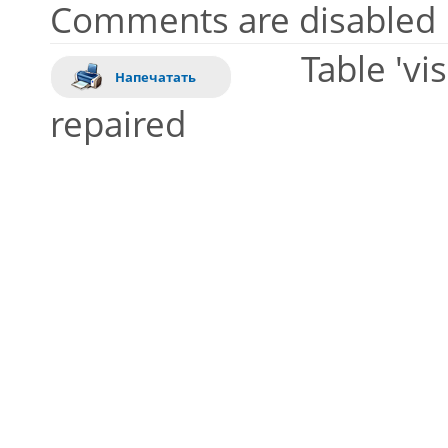
Comments are disabled
Table 'vi
Напечатать
repaired