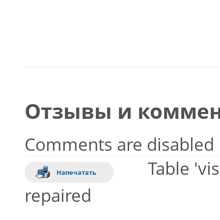
Отзывы и коммен
Comments are disabled
Table 'vi
Напечатать
repaired