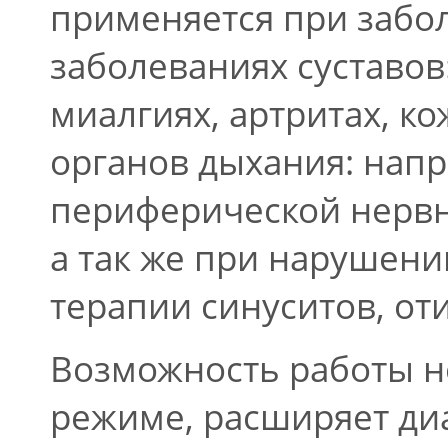
применяется при забо
заболеваниях суставов
миалгиях, артритах, к
органов дыхания: напр
периферической нервн
а так же при нарушен
терапии синуситов, от
Возможность работы н
режиме, расширяет ди