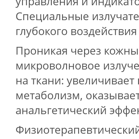
управления и индикато
Специальные излучател
глубокого воздействия
Проникая через кожны
микроволновое излуче
на ткани: увеличивает
метаболизм, оказывает
анальгетический эффек
Физиотерапевтический