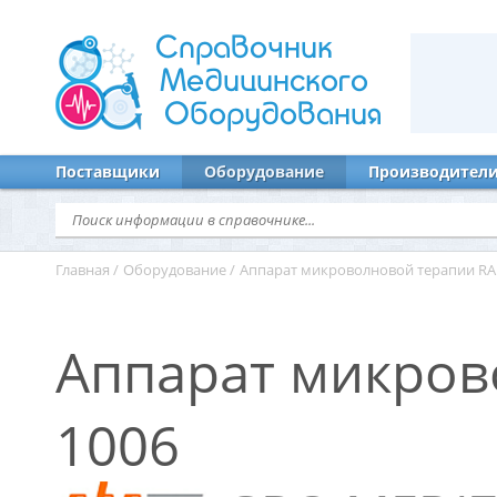
Справочник
Медицинского
Оборудования
Поставщики
Оборудование
Производител
Главная
/
Оборудование
/
Аппарат микроволновой терапии R
Аппарат микров
1006