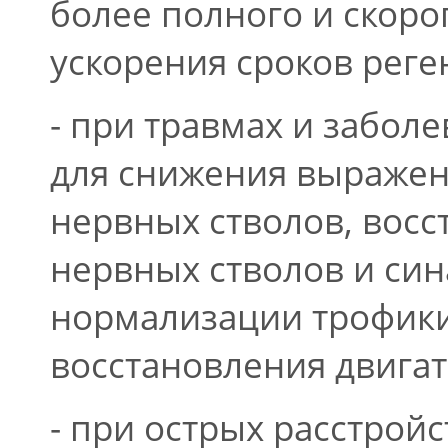
более полного и скоро
ускорения сроков реге
- при травмах и забо
для снижения выражен
нервных стволов, вос
нервных стволов и син
нормализации трофики
восстановления двига
- при острых расстрой