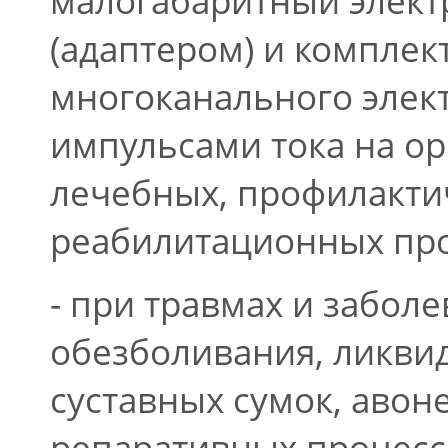
(адаптером) и компле
многоканального элек
импульсами тока на ор
лечебных, профилактич
реабилитационных про
- при травмах и забо
обезболивания, ликвид
суставных сумок, авон
репаративных процесс