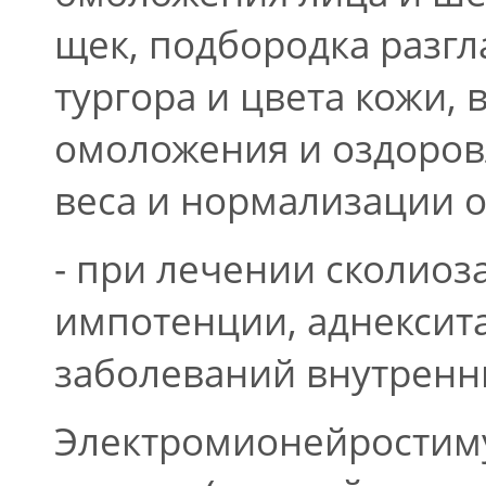
щек, подбородка разг
тургора и цвета кожи,
омоложения и оздоров
веса и нормализации 
- при лечении сколиоз
импотенции, аднексита
заболеваний внутренн
Электромионейростим