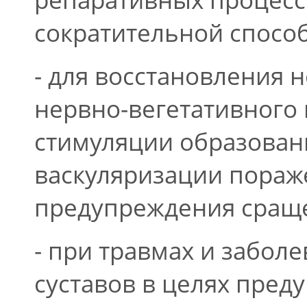
сократительной спосо
- для восстановления 
нервно-вегетативного 
стимуляции образован
васкуляризации пораж
предупреждения сращ
- при травмах и заболе
суставов в целях пре