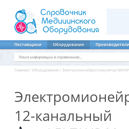
Справочник
Медицинского
Оборудования
Поставщики
Оборудование
Производител
Главная
/
Оборудование
/
Электромионейростимулятор МИОР
Электромионей
12-канальный