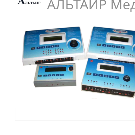
АЛЬТАИР Мед