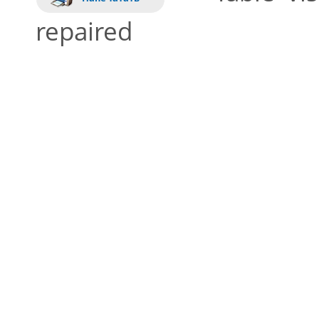
repaired