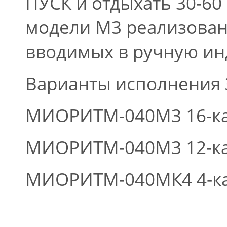
ПУСК и отдыхать 30-60 
модели М3 реализован
вводимых в ручную ин
Варианты исполнения 
МИОРИТМ-040М3 16-к
МИОРИТМ-040М3 12-к
МИОРИТМ-040МК4 4-к