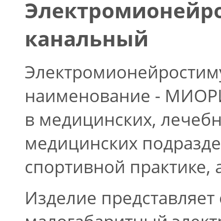
Электромионейро
канальный
Электромионейростим
наименование - МИОР
в медицинских, лечеб
медицинских подразде
спортивной практике, 
Изделие представляет с
малогабаритный элект