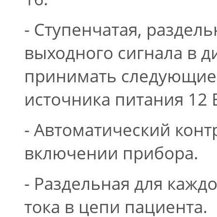
- Ступенчатая, раздель
выходного сигнала в ди
принимать следующие з
источника питания 12 В
- Автоматический конт
включении прибора.
- Раздельная для кажд
тока в цепи пациента.