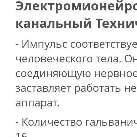
Электромионейро
канальный Техни
- Импульс соответству
человеческого тела. Он
соединяющую нервное 
заставляет работать н
аппарат.
- Количество гальванич
16.