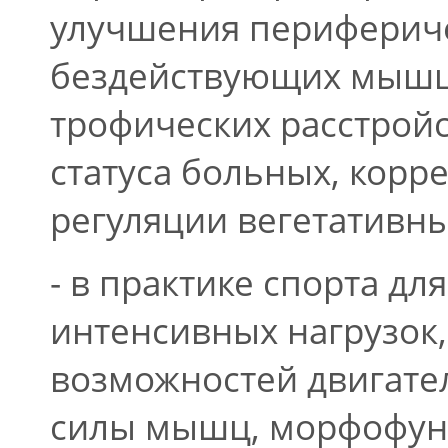
улучшения перифериче
бездействующих мышц
трофических расстрой
статуса больных, кор
регуляции вегетативн
- в практике спорта д
интенсивных нагрузок
возможностей двигате
силы мышц, морфофун