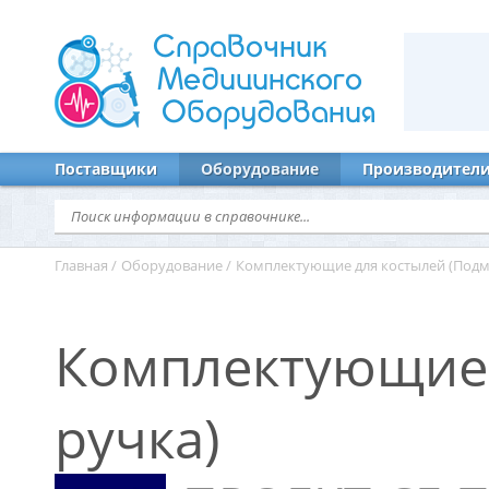
Справочник
Медицинского
Оборудования
Поставщики
Оборудование
Производител
Главная
/
Оборудование
/
Комплектующие для костылей (Подм
Комплектующие 
ручка)