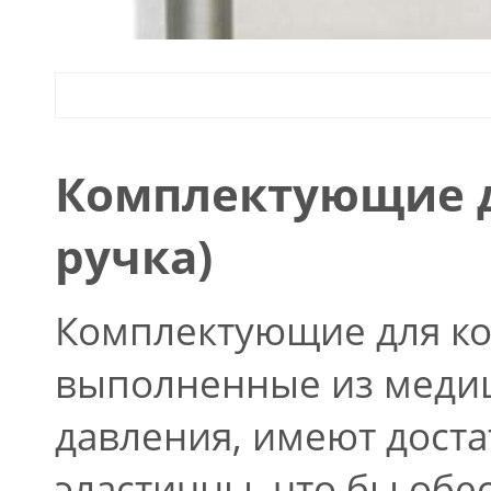
Комплектующие 
ручка)
Комплектующие для ко
выполненные из медиц
давления, имеют дост
эластичны, что бы обе