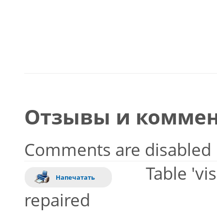
Отзывы и коммен
Comments are disabled
Table 'vi
Напечатать
repaired