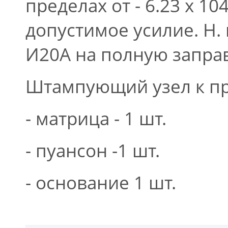
пределах от - 6.23 х 10
допустимое усилие. Н. н
И20А на полную заправку
Штампующий узел к пр
- матрица - 1 шт.
- пуансон -1 шт.
- основание 1 шт.