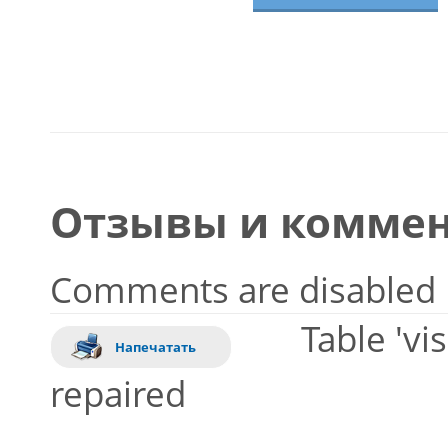
Отзывы и коммен
Comments are disabled
Table 'vi
Напечатать
repaired