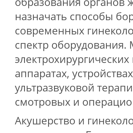
образования органов 
назначать способы бо
современных гинеколо
спектр оборудования.
электрохирургических
аппаратах, устройства
ультразвуковой терапи
смотровых и операцио
Акушерство и гинекол