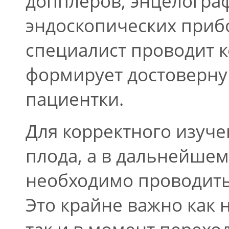
допплеров, энцелограф
эндоскопических приб
специалист проводит 
формирует достоверну
пациентки.
Для корректного изуче
плода, а в дальнейшем
необходимо проводить
Это крайне важно как 
так и в момент перехо