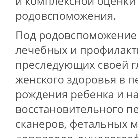
и комплексной оценки
родовспоможения.
Под родовспоможение
лечебных и профилакт
преследующих своей г
женского здоровья в п
рождения ребенка и н
восстановительного п
сканеров, фетальных 