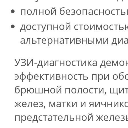
полной безопасность
доступной стоимость
альтернативными диа
УЗИ-диагностика демо
эффективность при об
брюшной полости, щи
желез, матки и яични
предстательной железы