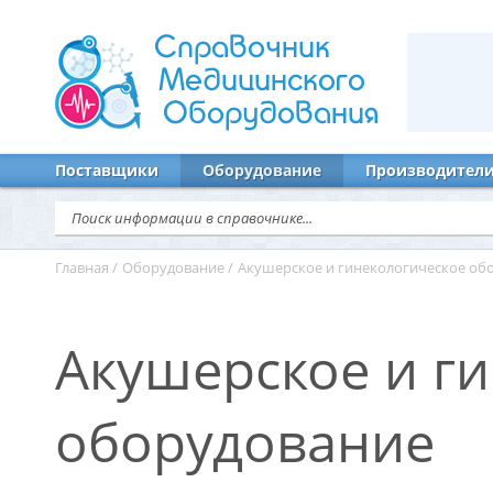
Справочник
Медицинского
Оборудования
Поставщики
Оборудование
Производител
Главная
/
Оборудование
/
Акушерское и гинекологическое об
Акушерское и г
оборудование