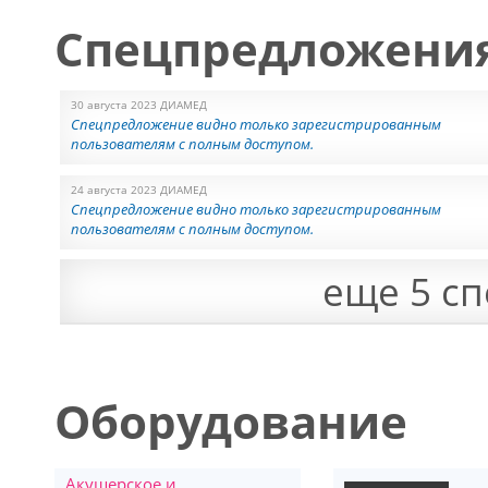
Спецпредложени
30 августа 2023 ДИАМЕД
Спецпредложение видно только зарегистрированным
пользователям с полным доступом.
24 августа 2023 ДИАМЕД
Спецпредложение видно только зарегистрированным
пользователям с полным доступом.
еще 5 с
23 августа 2023 ДИАМЕД
Спецпредложение видно только зарегистрированным
пользователям с полным доступом.
23 августа 2023 ДИАМЕД
Спецпредложение видно только зарегистрированным
пользователям с полным доступом.
Оборудование
26 июля 2023 ДИАМЕД
Спецпредложение видно только зарегистрированным
Акушерское и
пользователям с полным доступом.