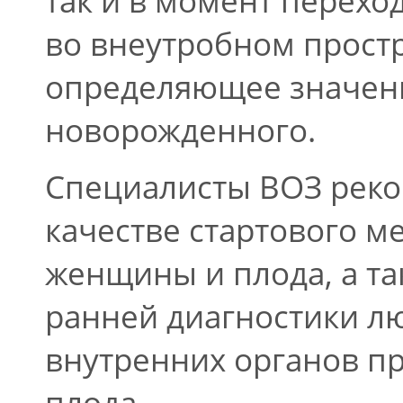
во внеутробном простр
определяющее значени
новорожденного.
Специалисты ВОЗ реко
качестве стартового м
женщины и плода, а т
ранней диагностики л
внутренних органов п
плода.