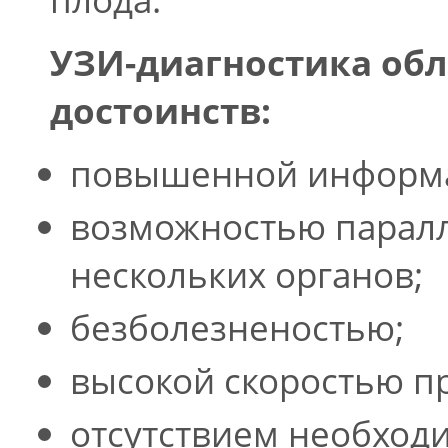
УЗИ-диагностика об
достоинств:
повышенной информа
возможностью паралл
нескольких органов;
безболезненостью;
высокой скоростью п
отсутствием необходи