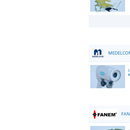
MEDELCOM 
FANE