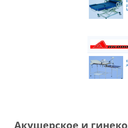
Акушерское и гинек