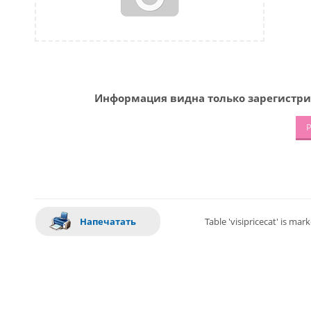
Информация видна только зарегистри
Р
Напечатать
Table 'visipricecat' is ma