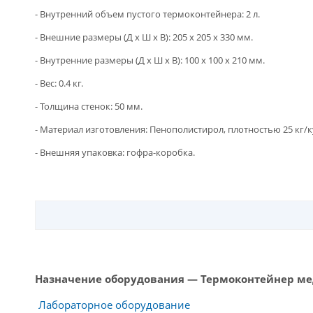
- Внутренний объем пустого термоконтейнера: 2 л.
- Внешние размеры (Д х Ш х В): 205 х 205 х 330 мм.
- Внутренние размеры (Д х Ш х В): 100 х 100 х 210 мм.
- Вес: 0.4 кг.
- Толщина стенок: 50 мм.
- Материал изготовления: Пенополистирол, плотностью 25 кг/к
- Внешняя упаковка: гофра-коробка.
Назначение оборудования — Термоконтейнер м
Лабораторное оборудование