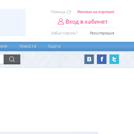
Помощь [?]
Реклама на портале
Вход в кабинет
Забыл пароль?
Регистрация
ния
Новости
Карта