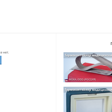
 нет.
Термоконтейнер медицинск
МОКА, ООО (РОССИЯ)
Термоконтейнер медицински