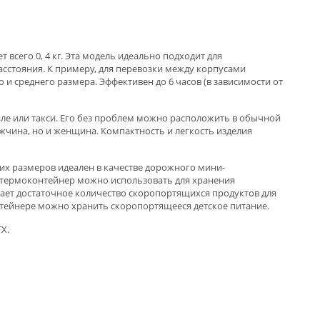
всего 0, 4 кг. Эта модель идеально подходит для
сстояния. К примеру, для перевозки между корпусами
 среднего размера. Эффективен до 6 часов (в зависимости от
ле или такси. Его без проблем можно расположить в обычной
жчина, но и женщина. Компактность и легкость изделия
их размеров идеален в качестве дорожного мини-
ой термоконтейнер можно использовать для хранения
щает достаточное количество скоропортящихся продуктов для
тейнере можно хранить скоропортящееся детское питание.
Х.