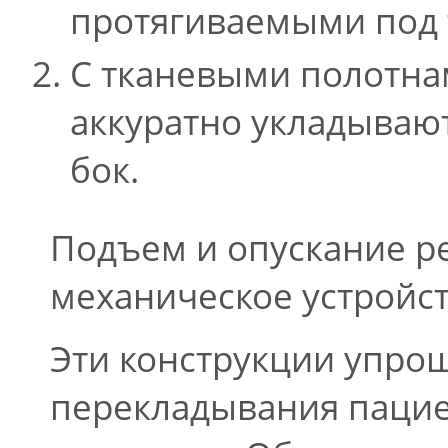
протягиваемыми под 
С тканевыми полотна
аккуратно укладывают
бок.
Подъем и опускание р
механическое устройст
Эти конструкции упро
перекладывания пациен