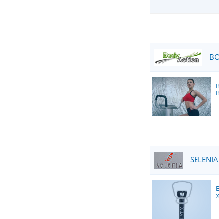
BO
SELENIA 
X