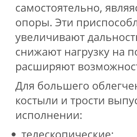
самостоятельно, явля
опоры. Эти приспособ
увеличивают дальност
снижают нагрузку на п
расширяют возможност
Для большего облегче
костыли и трости выпу
исполнении:
телескопические;