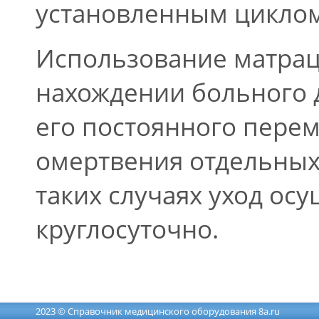
установленным циклом
Использование матрац
нахождении больного 
его постоянного пере
омертвения отдельных 
таких случаях уход ос
круглосуточно.
2023 © Справочник медицинского оборудования 8a.ru