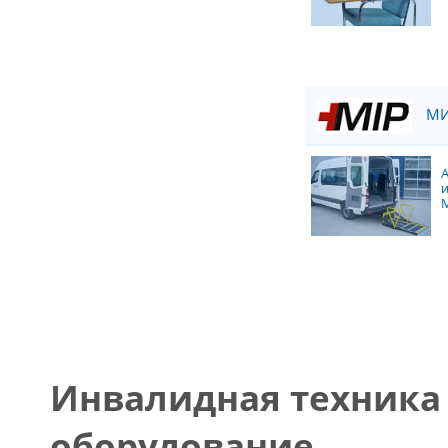
МИ
M
Инвалидная техника
оборудование