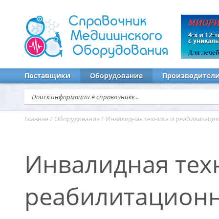
Справочник
Медицинского
Оборудования
Поставщики
Оборудование
Производител
Главная
/
Оборудование
/
Инвалидная техника и реабилитаци
Инвалидная тех
реабилитационн