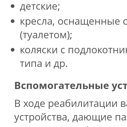
детские;
кресла, оснащенные 
(туалетом);
коляски с подлокотн
типа и др.
Вспомогательные ус
В ходе реабилитации 
устройства, дающие п