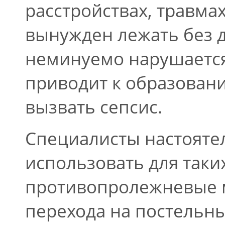
расстройствах, травма
вынужден лежать без д
неминуемо нарушается
приводит к образован
вызвать сепсис.
Специалисты настояте
использовать для так
противопролежневые м
перехода на постельн