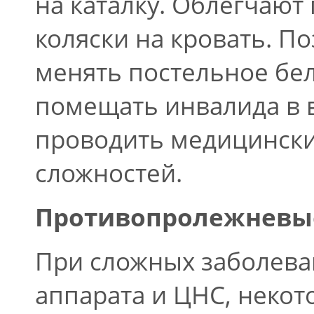
на каталку. Облегчаю
коляски на кровать. П
менять постельное бел
помещать инвалида в 
проводить медицински
сложностей.
Противопролежневы
При сложных заболева
аппарата и ЦНС, некот