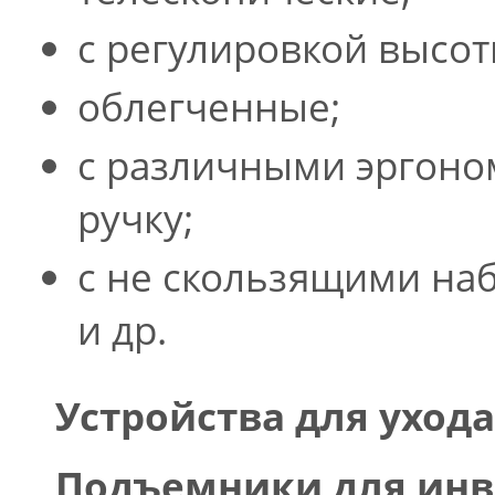
с регулировкой высот
облегченные;
с различными эргон
ручку;
с не скользящими на
и др.
Устройства для уход
Подъемники для ин