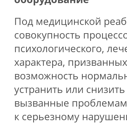
Под медицинской реа
совокупность процессо
психологического, леч
характера, призванных
возможность нормальн
устранить или снизить
вызванные проблемам
к серьезному наруше