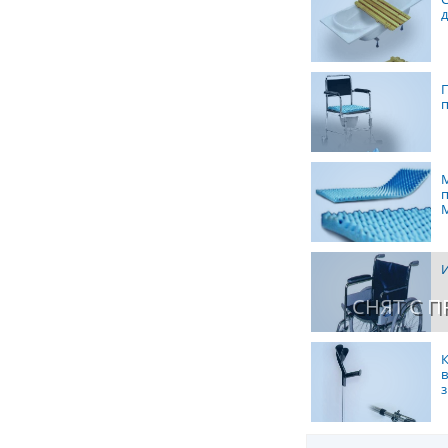
СНЯТ С 