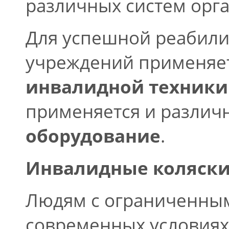
различных систем орг
Для успешной реабили
учреждений применяет
инвалидной техники
применяется и различ
оборудование
.
Инвалидные коляск
Людям с ограниченны
современных условиях